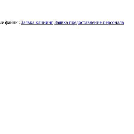
ные файлы:
Заявка клининг
Заявка предоставление персонала