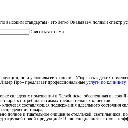
по высоким стандартам - это легко
Оказываем полный спектр ус
Связаться с нами
 продукции, но и условиям ее хранения. Уборка складских поме
 «Лидер Про» предлагает профессиональные
услуги по клинингу
,
орке складских помещений в Челябинске, обеспечивая высокий 
летворить потребности самых требовательных клиентов.
— ключевая составляющая поддержания идеального состояния ск
 распределения товара;
ьно полное и тщательное очищение стеллажей, светильников, по
ред загрузкой новой продукцией: Наши специалисты готовы к эф