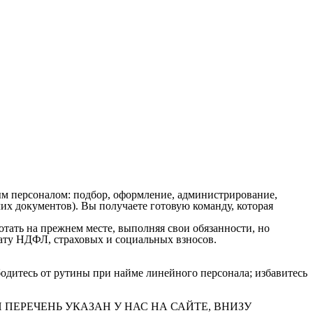
м персоналом: подбор, оформление, администрирование,
х документов). Вы получаете готовую команду, которая
ать на прежнем месте, выполняя свои обязанности, но
плату НДФЛ, страховых и социальных взносов.
одитесь от рутины при найме линейного персонала; избавитесь
ПОЛНЫЙ ПЕРЕЧЕНЬ УКАЗАН У НАС НА САЙТЕ, ВНИЗУ