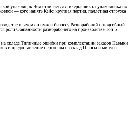
 такой упаковщик Чем отличается стикеровщик от упаковщика по
овкой — кого нанять Кейс: крупная партия, паллетная отгрузка
изводстве и зачем он нужен бизнесу Разнорабочий и подсобный
ся роли Обязанности разнорабочего на производстве Топ-5
к на складе Типичные ошибки при комплектации заказов Навыки
ков и предоставление персонала на склад Плюсы и минусы