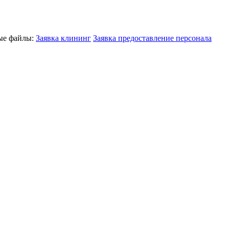
ные файлы:
Заявка клининг
Заявка предоставление персонала