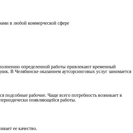
рами в любой коммерческой сфере
выполнению определенной работы привлекают временный
едник. В Челябинске оказанием аутсорсинговых услуг занимается
ся подсобные рабочие. Чаще всего потребность возникает в
 периодически появляющейся работы.
ивает ее качество.