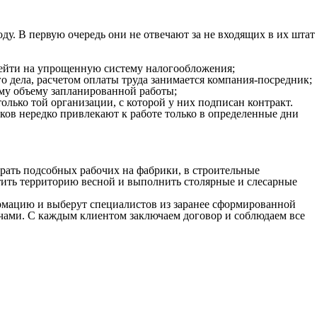
у. В первую очередь они не отвечают за не входящих в их штат
рейти на упрощенную систему налогообложения;
 дела, расчетом оплаты труда занимается компания-посредник;
ому объему запланированной работы;
лько той организации, с которой у них подписан контракт.
ков нередко привлекают к работе только в определенные дни
рать подсобных рабочих на фабрики, в строительные
стить территорию весной и выполнить столярные и слесарные
ормацию и выберут специалистов из заранее сформированной
ачами. С каждым клиентом заключаем договор и соблюдаем все