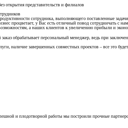
ез открытия представительств и филиалов
трудников
продуктивности сотрудника, выполняющего поставленные задачи
знес процветает, у Вас есть отличный повод сотрудничать с нам
озможностям, а наших клиентов к увеличению прибыли и эконо
заказ обрабатывает персональный менеджер, ведь при заключен
слуги, наличие завершенных совместных проектов – все это буде
спешной и плодотворной работы мы построили прочные партнерс