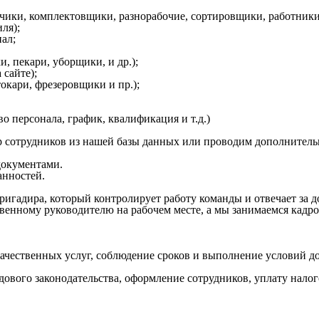
зчики, комплектовщики, разнорабочие, сортировщики, работники
ля);
ал;
, пекари, уборщики, и др.);
 сайте);
кари, фрезеровщики и пр.);
о персонала, график, квалификация и т.д.)
 сотрудников из нашей базы данных или проводим дополнитель
окументами.
анностей.
ригадира, который контролирует работу команды и отвечает за 
венному руководителю на рабочем месте, а мы занимаемся кадр
качественных услуг, соблюдение сроков и выполнение условий д
дового законодательства, оформление сотрудников, уплату налог