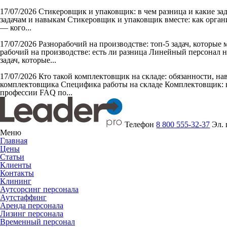
17/07/2026
Стикеровщик и упаковщик: в чем разница и какие за
задачам и навыкам Стикеровщик и упаковщик вместе: как органи
— кого...
17/07/2026
Разнорабочий на производстве: топ-5 задач, которые
рабочий на производстве: есть ли разница Линейный персонал н
задач, которые...
17/07/2026
Кто такой комплектовщик на складе: обязанности, н
комплектовщика Специфика работы на складе Комплектовщик: в
профессии FAQ по...
Телефон
8 800 555-32-37
Эл.
Меню
Главная
Цены
Статьи
Клиенты
Контакты
Клининг
Аутсорсинг персонала
Аутстаффинг
Аренда персонала
Лизинг персонала
Временный персонал