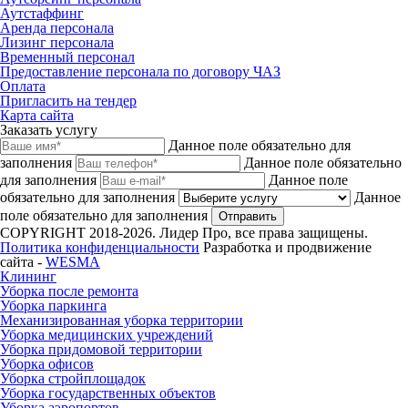
Аутстаффинг
Аренда персонала
Лизинг персонала
Временный персонал
Предоставление персонала по договору ЧАЗ
Оплата
Пригласить на тендер
Карта сайта
Заказать услугу
Данное поле обязательно для
заполнения
Данное поле обязательно
для заполнения
Данное поле
обязательно для заполнения
Данное
поле обязательно для заполнения
Отправить
COPYRIGHT 2018-2026. Лидер Про, все права защищены.
Политика конфиденциальности
Разработка и продвижение
сайта -
WESMA
Клининг
Уборка после ремонта
Уборка паркинга
Механизированная уборка территории
Уборка медицинских учреждений
Уборка придомовой территории
Уборка офисов
Уборка стройплощадок
Уборка государственных объектов
Уборка аэропортов