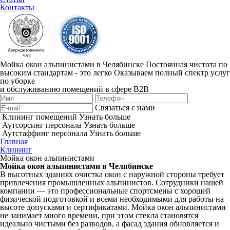
Контакты
Мойка окон альпинистами в Челябинске
Постоянная чистота по
высоким стандартам - это легко
Оказываем полный спектр услуг
по уборке
и обслуживанию помещений в сфере B2B
Связаться с нами
Клининг помещений
Узнать больше
Аутсорсинг персонала
Узнать больше
Аутстаффинг персонала
Узнать больше
Главная
Клининг
Мойка окон альпинистами
Мойка окон альпинистами в Челябинске
В высотных зданиях очистка окон с наружной стороны требует
привлечения промышленных альпинистов. Сотрудники нашей
компании — это профессиональные спортсмены с хорошей
физической подготовкой и всеми необходимыми для работы на
высоте допусками и сертификатами. Мойка окон альпинистами
не занимает много времени, при этом стекла становятся
идеально чистыми без разводов, а фасад здания обновляется и