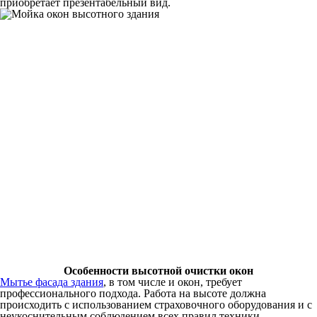
приобретает презентабельный вид.
Особенности высотной очистки окон
Мытье фасада здания
, в том числе и окон, требует
профессионального подхода. Работа на высоте должна
происходить с использованием страховочного оборудования и с
неукоснительным соблюдением всех правил техники