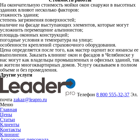
На окончательную стоимость мойки окон снаружи в высотных
зданиях влияют несколько факторов:
этажность здания;
степень загрязнения поверхностей;
наличие на фасаде выступающих элементов, которые могут
усложнить перемещение альпинистов;
площадь оконных конструкций;
погодные условия и температура на улице;
особенности креплений страховочного оборудования.
Цена определяется после того, как мастер оценит все нюансы ее
выполнения. Заказать клининг окон и фасадов в Челябинске у
нас могут как владельцы промышленных и офисных зданий, так
и жители многоквартирных домов. Услугу оказываем в полном
объеме и без промедления.
Другие услуги
Телефон
8 800 555-32-37
Эл.
почта
zakaz@leapro.ru
Меню
Главная
Цены
Статьи
Клиенты
Контакты
Клининг
Аутсорсинг персонала