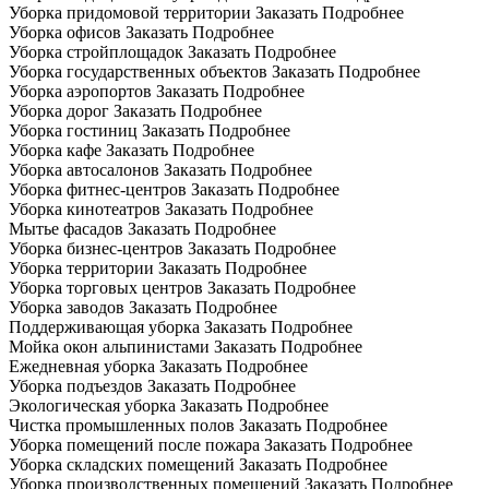
Уборка придомовой территории
Заказать
Подробнее
Уборка офисов
Заказать
Подробнее
Уборка стройплощадок
Заказать
Подробнее
Уборка государственных объектов
Заказать
Подробнее
Уборка аэропортов
Заказать
Подробнее
Уборка дорог
Заказать
Подробнее
Уборка гостиниц
Заказать
Подробнее
Уборка кафе
Заказать
Подробнее
Уборка автосалонов
Заказать
Подробнее
Уборка фитнес-центров
Заказать
Подробнее
Уборка кинотеатров
Заказать
Подробнее
Мытье фасадов
Заказать
Подробнее
Уборка бизнес-центров
Заказать
Подробнее
Уборка территории
Заказать
Подробнее
Уборка торговых центров
Заказать
Подробнее
Уборка заводов
Заказать
Подробнее
Поддерживающая уборка
Заказать
Подробнее
Мойка окон альпинистами
Заказать
Подробнее
Ежедневная уборка
Заказать
Подробнее
Уборка подъездов
Заказать
Подробнее
Экологическая уборка
Заказать
Подробнее
Чистка промышленных полов
Заказать
Подробнее
Уборка помещений после пожара
Заказать
Подробнее
Уборка складских помещений
Заказать
Подробнее
Уборка производственных помещений
Заказать
Подробнее