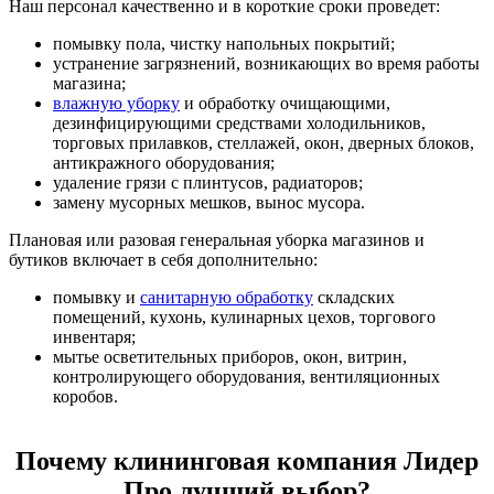
Наш персонал качественно и в короткие сроки проведет:
помывку пола, чистку напольных покрытий;
устранение загрязнений, возникающих во время работы
магазина;
влажную уборку
и обработку очищающими,
дезинфицирующими средствами холодильников,
торговых прилавков, стеллажей, окон, дверных блоков,
антикражного оборудования;
удаление грязи с плинтусов, радиаторов;
замену мусорных мешков, вынос мусора.
Плановая или разовая генеральная уборка магазинов и
бутиков включает в себя дополнительно:
помывку и
санитарную обработку
складских
помещений, кухонь, кулинарных цехов, торгового
инвентаря;
мытье осветительных приборов, окон, витрин,
контролирующего оборудования, вентиляционных
коробов.
Почему клининговая компания Лидер
Про лучший выбор?