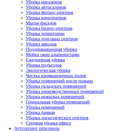
Уборка магазинов
Уборка автосалонов
Уборка фитнес-центров
Уборка кинотеатров
Мытье фасадов
Уборка бизнес-центров
Уборка территории
Уборка торговых центров
Уборка заводов
Поддерживающая уборка
Мойка окон альпинистами
Ежедневная уборка
Уборка подъездов
Экологическая уборка
Чистка промышленных полов
Уборка помещений после пожара
Уборка складских помещений
Уборка производственных помещений
Уборка нежилых помещений
Генеральная уборка помещений
Уборка помещений
Уборка банков
Уборка логистических центров
Срочная уборка офиса
Аутсорсинг персонала