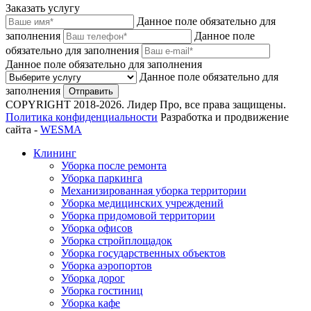
Заказать услугу
Данное поле обязательно для
заполнения
Данное поле
обязательно для заполнения
Данное поле обязательно для заполнения
Данное поле обязательно для
заполнения
Отправить
COPYRIGHT 2018-2026. Лидер Про, все права защищены.
Политика конфиденциальности
Разработка и продвижение
сайта -
WESMA
Клининг
Уборка после ремонта
Уборка паркинга
Механизированная уборка территории
Уборка медицинских учреждений
Уборка придомовой территории
Уборка офисов
Уборка стройплощадок
Уборка государственных объектов
Уборка аэропортов
Уборка дорог
Уборка гостиниц
Уборка кафе