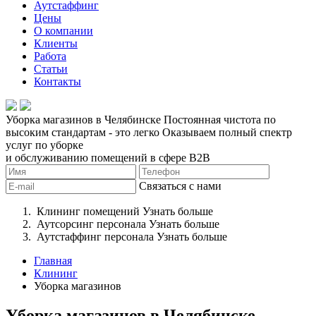
Аутстаффинг
Цены
О компании
Клиенты
Работа
Статьи
Контакты
Уборка магазинов в Челябинске
Постоянная чистота по
высоким стандартам - это легко
Оказываем полный спектр
услуг по уборке
и обслуживанию помещений в сфере B2B
Связаться с нами
Клининг помещений
Узнать больше
Аутсорсинг персонала
Узнать больше
Аутстаффинг персонала
Узнать больше
Главная
Клининг
Уборка магазинов
Уборка магазинов в Челябинске