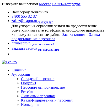
Выберите ваш регион
Москва
Санкт-Петербург
Ваш город:
Челябинск
8 800 555-32-37
zakaz@leapro.ru
заказ услуг
Для ускорения обработки заявки на предоставление
услуг клининга и аутстаффинга, необходимо приложить
к письму заполненные файлы:
Заявка клининг
Заявка
предоставление персонала
hr@leapro.ru
для соискателей
Заказать звонок
мы перезвоним
Клининг
Аутсорсинг
Складской персонал
Общепит
Персонал на производство
Ритейл
Линейный персонал
Квалифицированный персонал
Нонкоринг