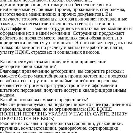
администрирование, мотивацию и обеспечение всеми
необходимыми условиями (проезд, проживание, спецодежда,
изготовление медицинских и прочих документов). Вы
получаете готовую команду, которая выполняет поставленные
задачи, а мы несем ответственность за ее эффективность.
Аутстаффинг — вывод сотрудников из штата вашей компании и
оформление их в нашей компании. Сотрудники продолжают
работать на прежнем месте, выполняя свои обязанности, но
юридически числятся у нас в штате. Это позволяет передать нам
только обязанности по расчету и выплате заработной платы,
уплату НДФЛ, страховых и социальных взносов.
Какие преимущества мы получим при привлечении
аутсорсинговой компании?
Благодаря привлечению аутсорсинга, вы сократите расходы;
сможете быстро масштабировать производственные процессы;
освободитесь от рутины при найме линейного персонала;
избавитесь от рисков при трудоустройстве и оформлении
штатного персонала; получите доступ к квалифицированным
кадрам.
Какой персонал вы сможете предоставить?
Мы специализируемся на подборе широкого спектра линейного
персонала, включая, но не ограничиваясь: (НО БОЛЕЕ
ПОЛНЫЙ ПЕРЕЧЕНЬ УКАЗАН У НАС НА САЙТЕ, ВНИЗУ
ПЕРЕЧИСЛЕН НЕ ВЕСЬ)
Рабочие на склады и производства (сборщики, упаковщики,
грузчики, комплектовщики, разнорабочие, сортировщики,
работники склада, операторы линии);