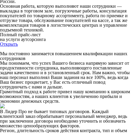
России.
Основная работа, которую выполняют наши сотрудники —
выкладка в торговом зале, погрузочные работы, консультация
покупателей по товарному ассортименту, работа по приемке и
отгрузке товара, обслуживание покупателей на кассе, а так же
комплектация товаров в логистических центрах и управление
подъемной техникой.
Полный прайс-лист
на услуги аутсорсинга
Открыть
Мы постоянно занимается повышением квалификации наших
сотрудников
Мы понимаем, что успех Вашего бизнеса напрямую зависит от
продуктивности сотрудника, выполняющего поставленные
задачи качественно и в установленный срок. Нам важно, чтобы
наш персонал выполнял Ваши задания на все 100%, ведь когда
Ваш бизнес процветает, у Вас есть отличный повод
сотрудничать с нами и дальше.
Грамотный подход к работе привел нашу компанию к широким
возможностям, а наших клиентов к увеличению прибыли и
экономии денежных средств.
В Лидер Про не бывает типовых договоров. Каждый
клиентский заказ обрабатывает персональный менеджер, ведь
при заключении договора необходимо уточнить и обозначить
множество ценообразующих факторов.
Регион, длительность сроков действия контракта, тип и объем