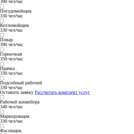
390 чел/час
Посудомойщик
330 чел/час
Котломойщик
330 чел/час
Повар
390 чел/час
Горничная
350 чел/час
Прачка
330 чел/час
Подсобный рабочий
330 чел/час
Оставить заявку
Рассчитать комплект услуг
Рабочий конвейера
340 чел/час
Маркировщик
330 чел/час
Фасовщик