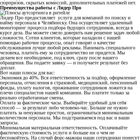
сюрпризов, скрытых комиссий, дополнительных платежей нет.
Преимущества работы с Лидер Про
Лидер Про предоставляет услуги для компаний по поиску и
найму персонала в Челябинску. Она осуществляет удаленный
мониторинг процесса подбора будущих сотрудников, всегда в
курсе дела. Вы можете смело доверить нам решение задач любой
сложности. Сотни клиентов, которые наладили с нашей
помощью рабочие процессы, опыт говорят о качестве
обслуживания лучше любой рекламы. Нанимать специального
человека, платить ему за сотрудничество не придется. Мы
делаем все необходимое, под ключ, сразу после вашего
обращения. Вы подаете заявку — и получаете результат без
доплат.
Вот наши плюсы для вас:
Экономия до 40%. Вся ответственность за подбор, оформление
персонала, отчисления в страховой, медицинский, пенсионный
фонды, уплату налогов, проживание сотрудников ложится на
плечи специалистов нашей компании. Вы платите только за
реально отработанные смены.
Оплата за фактические часы. Выбирайте удобный для себя
способ — за результат либо человеко-час. Больше не нужно
платить за ненужные простои, ограничиваться минимальным
количеством персонала. Мы подстраиваемся под вас и ваши
запросы.
Минимальная материальная ответственность. Оплачивайте
фактическую стоимость услуги и больше ни о чем не
беспокойтесь. На случай форс-мажора наши сотрудники понесут