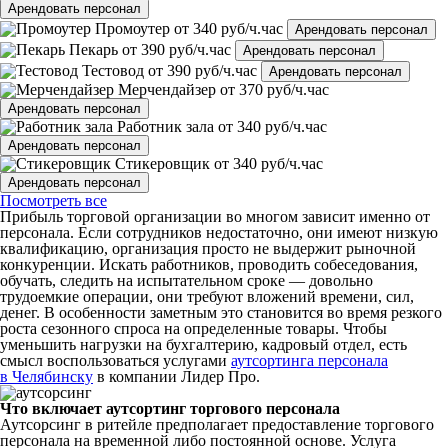
Арендовать персонал
Промоутер
от 340 руб/ч.час
Арендовать персонал
Пекарь
от 390 руб/ч.час
Арендовать персонал
Тестовод
от 390 руб/ч.час
Арендовать персонал
Мерчендайзер
от 370 руб/ч.час
Арендовать персонал
Работник зала
от 340 руб/ч.час
Арендовать персонал
Стикеровщик
от 340 руб/ч.час
Арендовать персонал
Посмотреть все
Прибыль торговой организации во многом зависит именно от
персонала. Если сотрудников недостаточно, они имеют низкую
квалификацию, организация просто не выдержит рыночной
конкуренции. Искать работников, проводить собеседования,
обучать, следить на испытательном сроке — довольно
трудоемкие операции, они требуют вложений времени, сил,
денег. В особенности заметным это становится во время резкого
роста сезонного спроса на определенные товары. Чтобы
уменьшить нагрузки на бухгалтерию, кадровый отдел, есть
смысл воспользоваться услугами
аутсортинга персонала
в Челябинску
в компании Лидер Про.
Что включает аутсортинг торгового персонала
Аутсорсинг в ритейле предполагает предоставление торгового
персонала на временной либо постоянной основе. Услуга