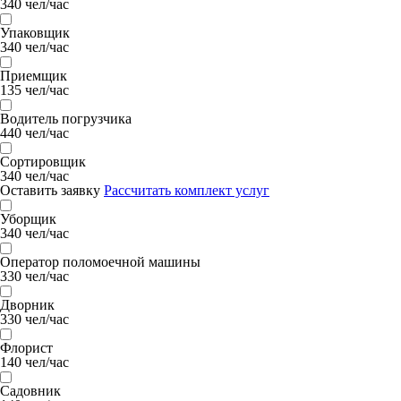
340 чел/час
Упаковщик
340 чел/час
Приемщик
135 чел/час
Водитель погрузчика
440 чел/час
Сортировщик
340 чел/час
Оставить заявку
Рассчитать комплект услуг
Уборщик
340 чел/час
Оператор поломоечной машины
330 чел/час
Дворник
330 чел/час
Флорист
140 чел/час
Садовник