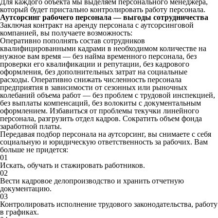
Для каждого объекта мы выделяем персонального менеджера,
который будет пристально контролировать работу персонала.
Аутсорсинг рабочего персонала — выгоды сотрудничества
Заключая контракт на аренду персонала с аутсорсинговой
компанией, вы получаете возможность:
Оперативно пополнять состав сотрудников
квалифицированными кадрами в необходимом количестве на
нужное вам время — без найма временного персонала, без
проверки его квалификации и репутации, без кадрового
оформления, без дополнительных затрат на социальные
расходы. Оперативно снижать численность персонала
предприятия в зависимости от сезонных или рыночных
колебаний объема работ — без проблем с трудовой инспекцией,
без выплаты компенсаций, без волокиты с документальным
оформлением. Избавиться от проблемы текучки линейного
персонала, разгрузить отдел кадров. Сократить объем фонда
заработной платы.
Передавая подбор персонала на аутсорсинг, вы снимаете с себя
социальную и юридическую ответственность за рабочих. Вам
больше не придется:
01
Искать, обучать и стажировать работников.
02
Вести кадровое делопроизводство и хранить отчетную
документацию.
03
Контролировать исполнение трудового законодательства, работу
в графиках.