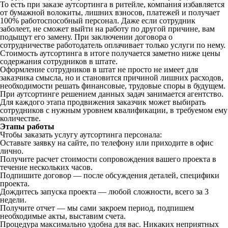
То есть при заказе аутсортинга в ритейле, компания избавляется
от бумажной волокиты, лишних взносов, платежей и получает
100% работоспособный персонал. Даже если сотрудник
заболеет, не сможет выйти на работу по другой причине, вам
подыщут его замену. При заключении договора о
сотрудничестве работодатель оплачивает только услуги по нему.
Стоимость аутсортинга в итоге получается заметно ниже цены
содержания сотрудников в штате.
Оформление сотрудников в штат не просто не имеет для
заказчика смысла, но и становится причиной лишних расходов,
необходимости решать финансовые, трудовые споры в будущем.
При аутсортинге решением данных задач занимается агентство.
Для каждого этапа продвижения заказчик может выбирать
сотрудников с нужным уровнем квалификации, в требуемом ему
количестве.
Этапы работы
Чтобы заказать услугу аутсортинга персонала:
Оставьте заявку на сайте, по телефону или приходите в офис
лично.
Получите расчет стоимости сопровождения вашего проекта в
течение нескольких часов.
Подпишите договор — после обсуждения деталей, специфики
проекта.
Дождитесь запуска проекта — любой сложности, всего за 3
недели.
Получите отчет — мы сами закроем период, подпишем
необходимые акты, выставим счета.
Процедура максимально удобна для вас. Никаких неприятных