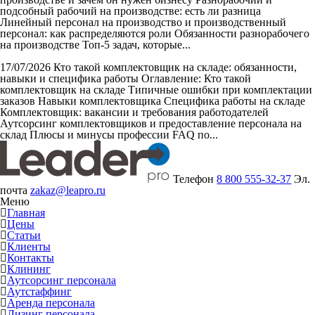
подсобный рабочий на производстве: есть ли разница
Линейный персонал на производство и производственный
персонал: как распределяются роли Обязанности разнорабочего
на производстве Топ-5 задач, которые...
17/07/2026
Кто такой комплектовщик на складе: обязанности,
навыки и специфика работы
Оглавление: Кто такой
комплектовщик на складе Типичные ошибки при комплектации
заказов Навыки комплектовщика Специфика работы на складе
Комплектовщик: вакансии и требования работодателей
Аутсорсинг комплектовщиков и предоставление персонала на
склад Плюсы и минусы профессии FAQ по...
Телефон
8 800 555-32-37
Эл.
почта
zakaz@leapro.ru
Меню
Главная
Цены
Статьи
Клиенты
Контакты
Клининг
Аутсорсинг персонала
Аутстаффинг
Аренда персонала
Лизинг персонала