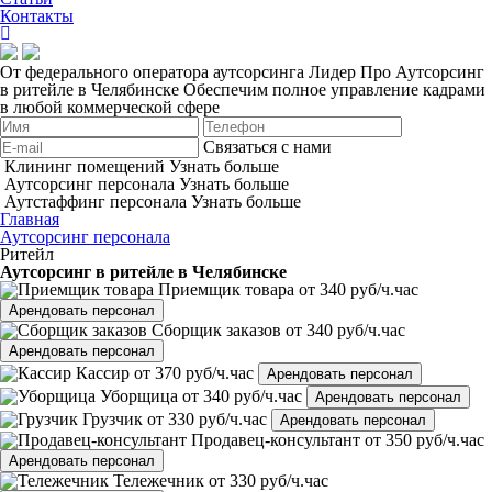
Контакты
От федерального оператора аутсорсинга Лидер Про
Аутсорсинг
в ритейле в Челябинске
Обеспечим полное управление кадрами
в любой коммерческой сфере
Связаться с нами
Клининг помещений
Узнать больше
Аутсорсинг персонала
Узнать больше
Аутстаффинг персонала
Узнать больше
Главная
Аутсорсинг персонала
Ритейл
Аутсорсинг в ритейле в Челябинске
Приемщик товара
от 340 руб/ч.час
Арендовать персонал
Сборщик заказов
от 340 руб/ч.час
Арендовать персонал
Кассир
от 370 руб/ч.час
Арендовать персонал
Уборщица
от 340 руб/ч.час
Арендовать персонал
Грузчик
от 330 руб/ч.час
Арендовать персонал
Продавец-консультант
от 350 руб/ч.час
Арендовать персонал
Тележечник
от 330 руб/ч.час