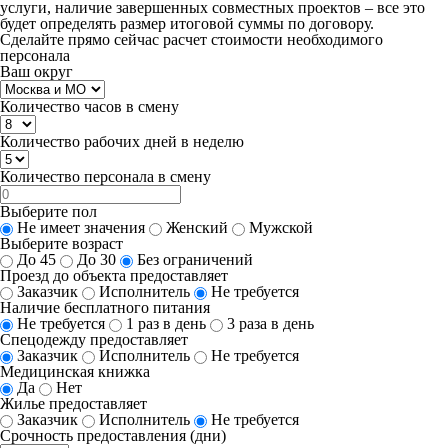
услуги, наличие завершенных совместных проектов – все это
будет определять размер итоговой суммы по договору.
Сделайте прямо сейчас
расчет стоимости
необходимого
персонала
Ваш округ
Количество часов в смену
Количество рабочих дней в неделю
Количество персонала в смену
Выберите пол
Не имеет значения
Женский
Мужской
Выберите возраст
До 45
До 30
Без ограничений
Проезд до объекта предоставляет
Заказчик
Исполнитель
Не требуется
Наличие бесплатного питания
Не требуется
1 раз в день
3 раза в день
Спецодежду предоставляет
Заказчик
Исполнитель
Не требуется
Медицинская книжка
Да
Нет
Жилье предоставляет
Заказчик
Исполнитель
Не требуется
Срочность предоставления (дни)