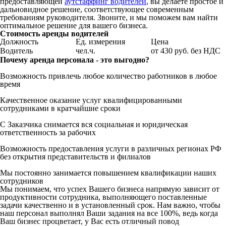
предоставляющей
аутстаффинг водителей
, вы делаете простое и
дальновидное решение, соответствующее современным
требованиям руководителя. Звоните, и мы поможем вам найти
оптимальное решение для вашего бизнеса.
Стоимость аренды водителей
Должность
Ед. измерения
Цена
Водитель
чел.ч.
от 430 руб. без НДС
Почему аренда персонала - это выгодно?
Возможность привлечь любое количество работников в любое
время
Качественное оказание услуг квалифицированными
сотрудниками в кратчайшие сроки
С Заказчика снимается вся социальная и юридическая
ответственность за рабочих
Возможность предоставления услуги в различных регионах РФ
без открытия представительств и филиалов
Мы постоянно занимается повышением квалификации наших
сотрудников
Мы понимаем, что успех Вашего бизнеса напрямую зависит от
продуктивности сотрудника, выполняющего поставленные
задачи качественно и в установленный срок. Нам важно, чтобы
наш персонал выполнял Ваши задания на все 100%, ведь когда
Ваш бизнес процветает, у Вас есть отличный повод