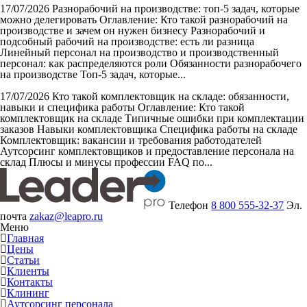
17/07/2026
Разнорабочий на производстве: топ-5 задач, которые
можно делегировать
Оглавление: Кто такой разнорабочий на
производстве и зачем он нужен бизнесу Разнорабочий и
подсобный рабочий на производстве: есть ли разница
Линейный персонал на производство и производственный
персонал: как распределяются роли Обязанности разнорабочего
на производстве Топ-5 задач, которые...
17/07/2026
Кто такой комплектовщик на складе: обязанности,
навыки и специфика работы
Оглавление: Кто такой
комплектовщик на складе Типичные ошибки при комплектации
заказов Навыки комплектовщика Специфика работы на складе
Комплектовщик: вакансии и требования работодателей
Аутсорсинг комплектовщиков и предоставление персонала на
склад Плюсы и минусы профессии FAQ по...
Телефон
8 800 555-32-37
Эл.
почта
zakaz@leapro.ru
Меню
Главная
Цены
Статьи
Клиенты
Контакты
Клининг
Аутсорсинг персонала