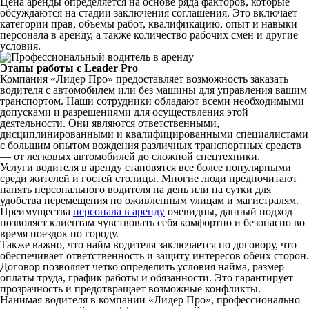
Цена аренды определяется на основе ряда факторов, которые
обсуждаются на стадии заключения соглашения. Это включает
категории прав, объемы работ, квалификацию, опыт и навыки
персонала в аренду, а также количество рабочих смен и другие
условия.
Этапы работы с Leader Pro
Компания «Лидер Про» предоставляет возможность заказать
водителя с автомобилем или без машины для управления вашим
транспортом. Наши сотрудники обладают всеми необходимыми
допусками и разрешениями для осуществления этой
деятельности. Они являются ответственными,
дисциплинированными и квалифицированными специалистами
с большим опытом вождения различных транспортных средств
— от легковых автомобилей до сложной спецтехники.
Услуги водителя в аренду становятся все более популярными
среди жителей и гостей столицы. Многие люди предпочитают
нанять персонального водителя на день или на сутки для
удобства перемещения по оживленным улицам и магистралям.
Преимущества
персонала в аренду
очевидны, данный подход
позволяет клиентам чувствовать себя комфортно и безопасно во
время поездок по городу.
Также важно, что найм водителя заключается по договору, что
обеспечивает ответственность и защиту интересов обеих сторон.
Договор позволяет четко определить условия найма, размер
оплаты труда, график работы и обязанности. Это гарантирует
прозрачность и предотвращает возможные конфликты.
Нанимая водителя в компании «Лидер Про», профессионально