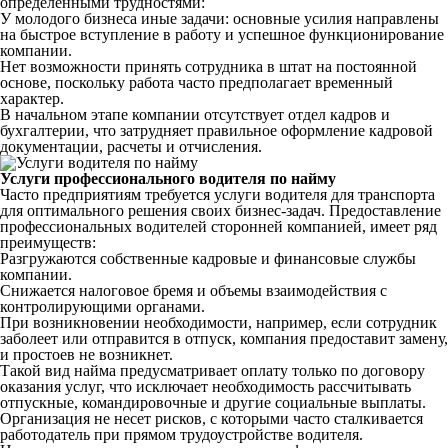
определенными трудностями:
У молодого бизнеса иные задачи: основные усилия направлены
на быстрое вступление в работу и успешное функционирование
компании.
Нет возможности принять сотрудника в штат на постоянной
основе, поскольку работа часто предполагает временный
характер.
В начальном этапе компании отсутствует отдел кадров и
бухгалтерии, что затрудняет правильное оформление кадровой
документации, расчеты и отчисления.
Услуги профессионального водителя по найму
Часто предприятиям требуется услуги водителя для транспорта
для оптимального решения своих бизнес-задач. Предоставление
профессиональных водителей сторонней компанией, имеет ряд
преимуществ:
Разгружаются собственные кадровые и финансовые службы
компании.
Снижается налоговое бремя и объемы взаимодействия с
контролирующими органами.
При возникновении необходимости, например, если сотрудник
заболеет или отправится в отпуск, компания предоставит замену,
и простоев не возникнет.
Такой вид найма предусматривает оплату только по договору
оказания услуг, что исключает необходимость рассчитывать
отпускные, командировочные и другие социальные выплаты.
Организация не несет рисков, с которыми часто сталкивается
работодатель при прямом трудоустройстве водителя.