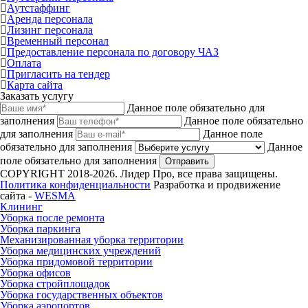
Аутстаффинг
Аренда персонала
Лизинг персонала
Временный персонал
Предоставление персонала по договору ЧАЗ
Оплата
Пригласить на тендер
Карта сайта
Заказать услугу
Данное поле обязательно для
заполнения
Данное поле обязательно
для заполнения
Данное поле
обязательно для заполнения
Данное
поле обязательно для заполнения
Отправить
COPYRIGHT 2018-2026. Лидер Про, все права защищены.
Политика конфиденциальности
Разработка и продвижение
сайта -
WESMA
Клининг
Уборка после ремонта
Уборка паркинга
Механизированная уборка территории
Уборка медицинских учреждений
Уборка придомовой территории
Уборка офисов
Уборка стройплощадок
Уборка государственных объектов
Уборка аэропортов