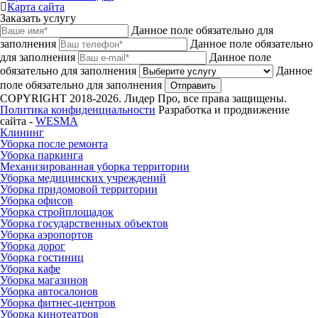
Карта сайта
Заказать услугу
Данное поле обязательно для
заполнения
Данное поле обязательно
для заполнения
Данное поле
обязательно для заполнения
Данное
поле обязательно для заполнения
Отправить
COPYRIGHT 2018-2026. Лидер Про, все права защищены.
Политика конфиденциальности
Разработка и продвижение
сайта -
WESMA
Клининг
Уборка после ремонта
Уборка паркинга
Механизированная уборка территории
Уборка медицинских учреждений
Уборка придомовой территории
Уборка офисов
Уборка стройплощадок
Уборка государственных объектов
Уборка аэропортов
Уборка дорог
Уборка гостиниц
Уборка кафе
Уборка магазинов
Уборка автосалонов
Уборка фитнес-центров
Уборка кинотеатров