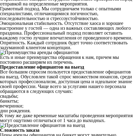
отправкой на определенные мероприятия.
Грамотный подход. Мы сотрудничаем только с опытными
специалистами, отличающимися логичностью,
последовательностью и стрессоустойчивостью.
Эмоциональная стабильность. Отсутствие хаоса и хорошее
настроение у гостей — одна из важных составляющих любого
праздника. Профессиональный подход позволяет оставить
каждому гостю лучшие впечатления от проведенного времени.
Опрятность. Каждый сотрудник будет точно соответствовать
задуманной клиентом концепции.
Есть и иные преимущества обращения к нам, причем мы
постоянно расширяем их перечень.
Предоставление официантов на выезд
Все большим спросом пользуется предоставление официантов
на выезд. Обусловлен такой спрос множеством нюансов, среди
которых профессионализм, доступная цена и идеальное знание
своей профессии. Чаще всего за услугами нашего персонала
обращаются в следующих случаях:
свадьбы;
банкеты;
вечеринки;
дни рождения.
К тому же даже временные масштабы проведения мероприятия
могут ощутимо отличаться от 1 часа до выходных.
Сложность заказа
Цены аренды официантов на банкет могут значительно