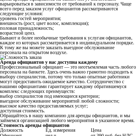
варьироваться в зависимости от требований к персоналу. Чаще
всего перед заказом услуг официантов рассматриваются
следующие условия:
уровень гостей мероприятия;
внешность (рост, цвет волос, комплекция);
половая принадлежность;
возрастной ценз.
Бывают и более необычные требования к услугам официантов,
каждое из которых рассматривается в индивидуальном порядке.
К тому же вы можете заказать выездное обслуживание
персонала на открытом воздухе.
Аренда официантов у нас доступна каждому
Профессиональный официант — это неотъемлемая часть любого
персонала на банкете. Здесь очень важно грамотно подходить к
выбору специалистов, потому что только опытные работники
могут предоставить ожидаемое качество. Сотрудничество с
нашими официантами гарантирует каждому обратившемуся
комплекс следующих преимуществ:
выбор специалистов под имеющиеся критерии;
выездное обслуживание мероприятий любой сложности;
высокое качество предоставляемых услуг;
доступная стоимость.
Обращайтесь в нашу компанию для аренды официантов, и мы
займемся организацией любого мероприятия в указанное время.
Стоимость аренды официантов
Должность
Ед. измерения
Цена
Официант
чел.ч.
от 390 руб. без НДС