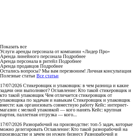
Показать все
Услуги аренды персонала от компании «Лидер Про»
Аренда линейного персонала
Подробнее
Аренда персонала в ритейл
Подробнее
Аренда продавцов
Подробнее
Остались вопросы? Мы вам перезвоним!
Личная консультация
Полезные статьи
Все статьи
17/07/2026
Стикеровщик и упаковщик: в чем разница и какие
задачи они выполняют?
Оглавление: Кто такой стикеровщик и
кто такой упаковщик Чем отличается стикеровщик от
упаковщика по задачам и навыкам Стикеровщик и упаковщик
вместе: как организовать совместную работу Кейс: интернет-
магазин с мелкой упаковкой — кого нанять Кейс: крупная
партия, паллетная отгрузка — кого...
17/07/2026
Разнорабочий на производстве: топ-5 задач, которые
можно делегировать
Оглавление: Кто такой разнорабочий на
производстве и зачем он нужен бизнесу Разнорабочий и