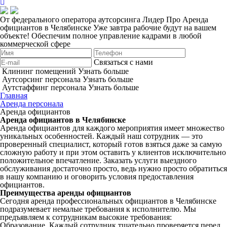
От федерального оператора аутсорсинга Лидер Про
Аренда
официантов в Челябинске
Уже завтра рабочие будут на вашем
объекте!
Обеспечим полное управление кадрами в любой
коммерческой сфере
Связаться с нами
Клининг помещений
Узнать больше
Аутсорсинг персонала
Узнать больше
Аутстаффинг персонала
Узнать больше
Главная
Аренда персонала
Аренда официантов
Аренда официантов в Челябинске
Аренда официантов для каждого мероприятия имеет множество
уникальных особенностей. Каждый наш сотрудник — это
проверенный специалист, который готов взяться даже за самую
сложную работу и при этом оставить у клиентов исключительно
положительное впечатление. Заказать услуги выездного
обслуживания достаточно просто, ведь нужно просто обратиться
в нашу компанию и оговорить условия предоставления
официантов.
Преимущества аренды официантов
Сегодня аренда профессиональных официантов в Челябинске
подразумевает немалые требования к исполнителю. Мы
предъявляем к сотрудникам высокие требования:
Образование. Каждый сотрудник тщательно проверяется перед