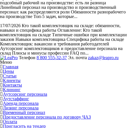
подсобный рабочий на производстве: есть ли разница
Линейный персонал на производство и производственный
персонал: как распределяются роли Обязанности разнорабочего
на производстве Топ-5 задач, которые...
17/07/2026
Кто такой комплектовщик на складе: обязанности,
навыки и специфика работы
Оглавление: Кто такой
комплектовщик на складе Типичные ошибки при комплектации
заказов Навыки комплектовщика Специфика работы на складе
Комплектовщик: вакансии и требования работодателей
Аутсорсинг комплектовщиков и предоставление персонала на
склад Плюсы и минусы профессии FAQ по...
Телефон
8 800 555-32-37
Эл. почта
zakaz@leapro.ru
Меню
Главная
Цены
Статьи
Клиенты
Контакты
Клининг
Аутсорсинг персонала
Аутстаффинг
Аренда персонала
Лизинг персонала
Временный персонал
Предоставление персонала по договору ЧАЗ
Оплата
Пригласить на тендер